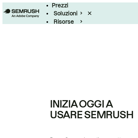
Prezzi
Soluzioni
Risorse
Enterprise
INIZIA OGGI A
USARE SEMRUSH