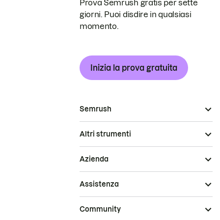
Prova Semrush gratis per sette
giorni. Puoi disdire in qualsiasi
momento.
Inizia la prova gratuita
Semrush
Altri strumenti
Azienda
Assistenza
Community