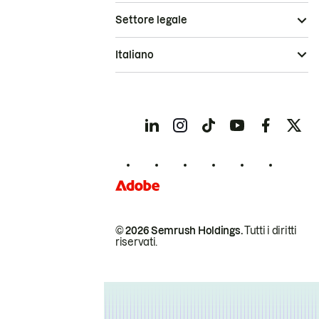
Settore legale
Italiano
© 2026 Semrush Holdings.
Tutti i diritti
riservati.