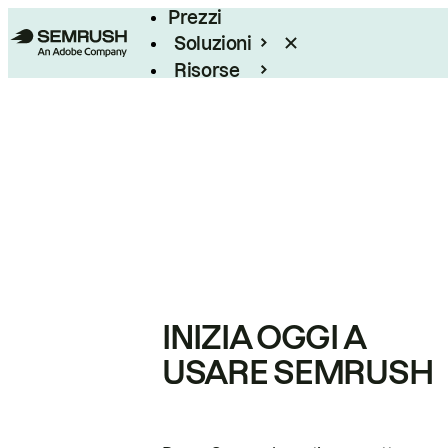
Prezzi
Soluzioni
Risorse
Enterprise
INIZIA OGGI A
USARE SEMRUSH