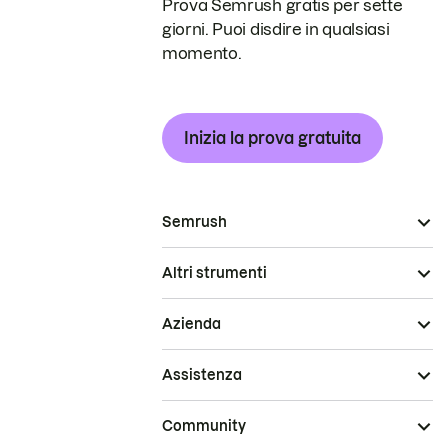
Prova Semrush gratis per sette
giorni. Puoi disdire in qualsiasi
momento.
Inizia la prova gratuita
Semrush
Altri strumenti
Azienda
Assistenza
Community