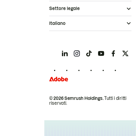
Settore legale
Italiano
© 2026 Semrush Holdings.
Tutti i diritti
riservati.