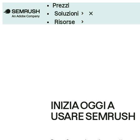
Prezzi
Soluzioni
Risorse
Enterprise
INIZIA OGGI A
USARE SEMRUSH