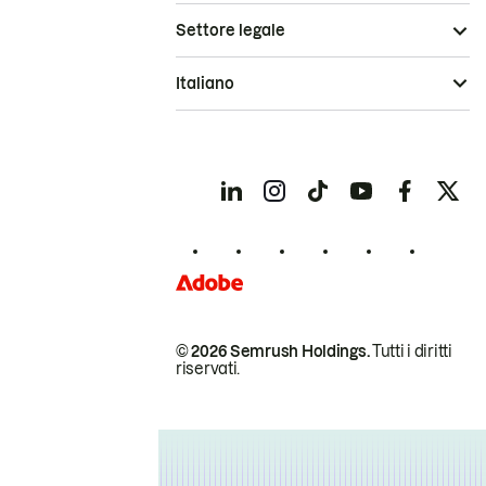
Settore legale
Italiano
© 2026 Semrush Holdings.
Tutti i diritti
riservati.