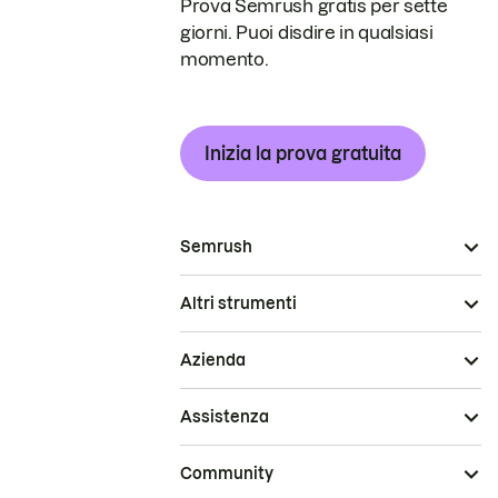
Prova Semrush gratis per sette
giorni. Puoi disdire in qualsiasi
momento.
Inizia la prova gratuita
Semrush
Altri strumenti
Azienda
Assistenza
Community