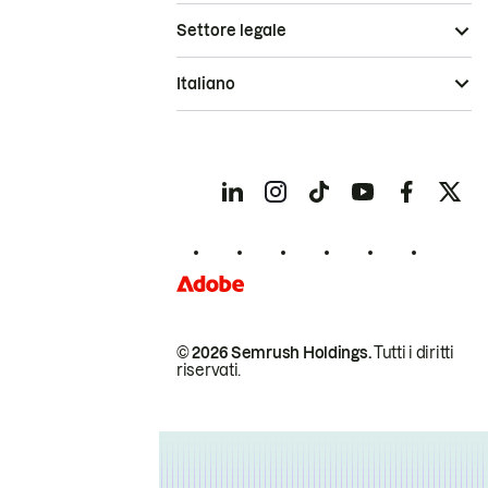
Settore legale
Italiano
© 2026 Semrush Holdings.
Tutti i diritti
riservati.