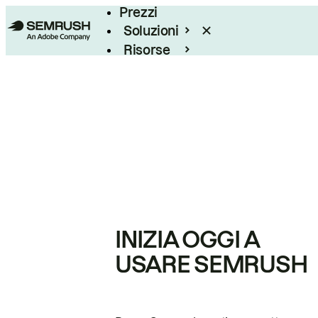
Prezzi
Soluzioni
Risorse
Enterprise
INIZIA OGGI A
USARE SEMRUSH