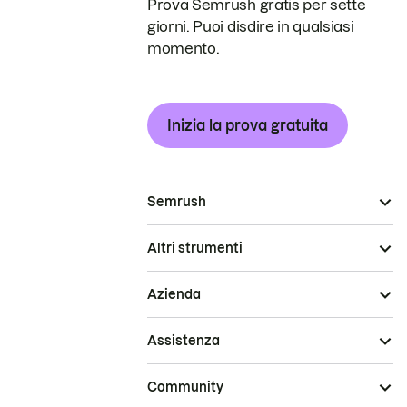
Prova Semrush gratis per sette
giorni. Puoi disdire in qualsiasi
momento.
Inizia la prova gratuita
Semrush
Altri strumenti
Azienda
Assistenza
Community