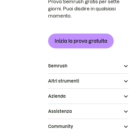
Prova Semrush gratis per sette
giorni. Puoi disdire in qualsiasi
momento.
Inizia la prova gratuita
Semrush
Altri strumenti
Azienda
Assistenza
Community