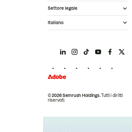
Settore legale
Italiano
© 2026 Semrush Holdings.
Tutti i diritti
riservati.