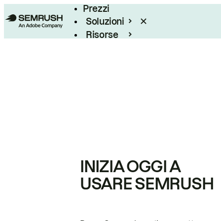
Prezzi
Soluzioni
Risorse
Enterprise
INIZIA OGGI A
USARE SEMRUSH