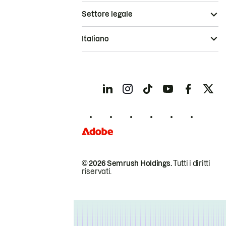
Settore legale
Italiano
© 2026 Semrush Holdings.
Tutti i diritti
riservati.