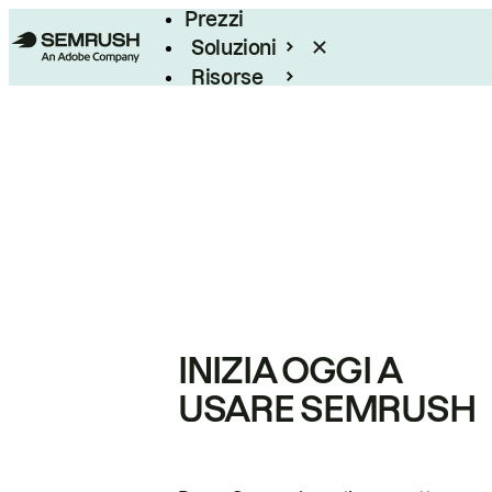
Prezzi
Soluzioni
Risorse
Enterprise
INIZIA OGGI A
USARE SEMRUSH