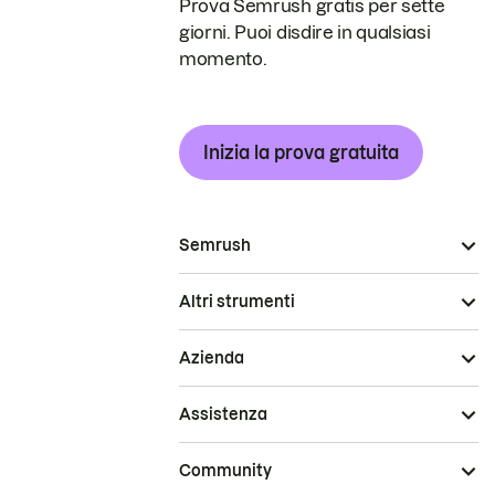
Prova Semrush gratis per sette
giorni. Puoi disdire in qualsiasi
momento.
Inizia la prova gratuita
Semrush
Altri strumenti
Azienda
Assistenza
Community