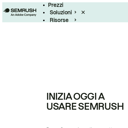
Prezzi
Soluzioni
Risorse
Enterprise
INIZIA OGGI A
USARE SEMRUSH