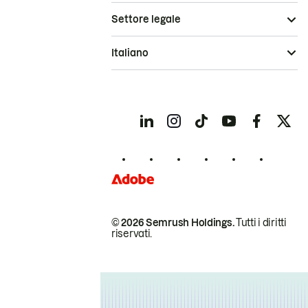
Settore legale
Italiano
© 2026 Semrush Holdings.
Tutti i diritti
riservati.