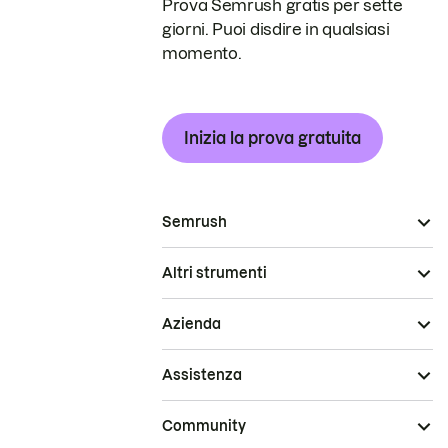
Prova Semrush gratis per sette
giorni. Puoi disdire in qualsiasi
momento.
Inizia la prova gratuita
Semrush
Altri strumenti
Azienda
Assistenza
Community