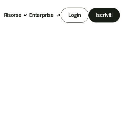
Risorse
Enterprise
Login
Iscriviti