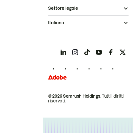
Settore legale
Italiano
© 2026 Semrush Holdings.
Tutti i diritti
riservati.