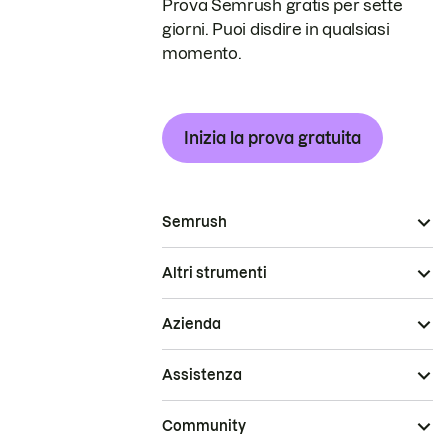
Prova Semrush gratis per sette
giorni. Puoi disdire in qualsiasi
momento.
Inizia la prova gratuita
Semrush
Altri strumenti
Azienda
Assistenza
Community