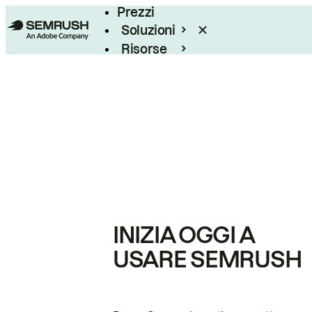
Prezzi
Soluzioni
Risorse
Enterprise
INIZIA OGGI A
USARE SEMRUSH