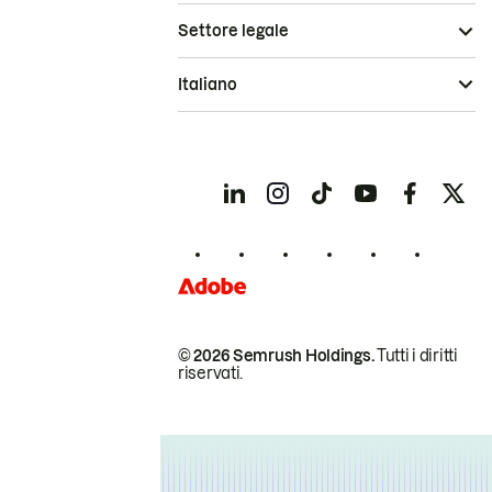
Settore legale
Italiano
© 2026 Semrush Holdings.
Tutti i diritti
riservati.