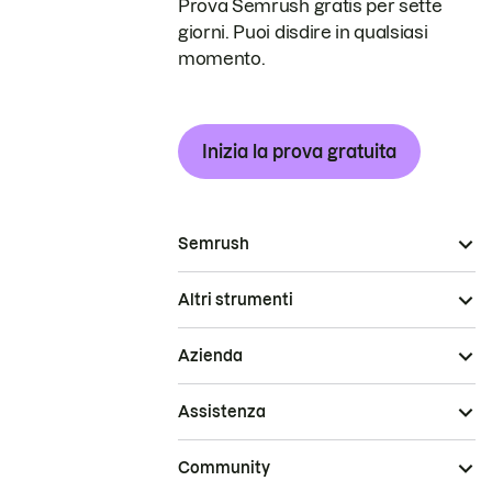
Prova Semrush gratis per sette
giorni. Puoi disdire in qualsiasi
momento.
Inizia la prova gratuita
Semrush
Altri strumenti
Azienda
Assistenza
Community