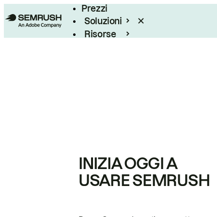
Prezzi
Soluzioni
Risorse
Enterprise
INIZIA OGGI A
USARE SEMRUSH