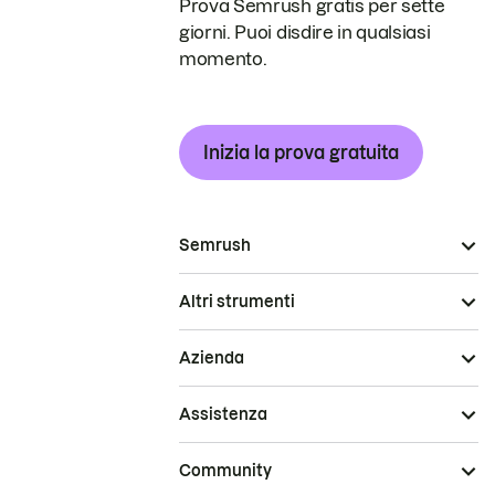
Prova Semrush gratis per sette
giorni. Puoi disdire in qualsiasi
momento.
Inizia la prova gratuita
Semrush
Altri strumenti
Azienda
Assistenza
Community