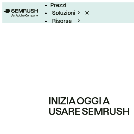
Prezzi
Soluzioni
Risorse
Enterprise
INIZIA OGGI A
USARE SEMRUSH