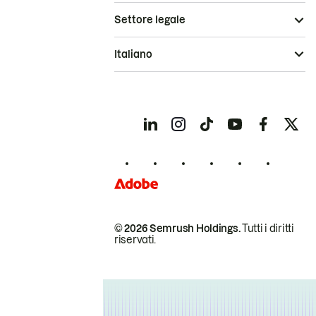
Settore legale
Italiano
© 2026 Semrush Holdings.
Tutti i diritti
riservati.