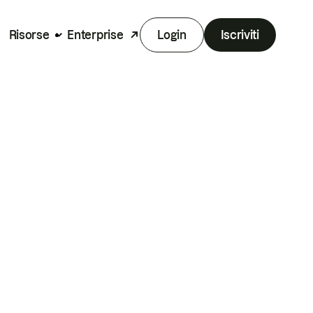
Risorse
Enterprise
Login
Iscriviti