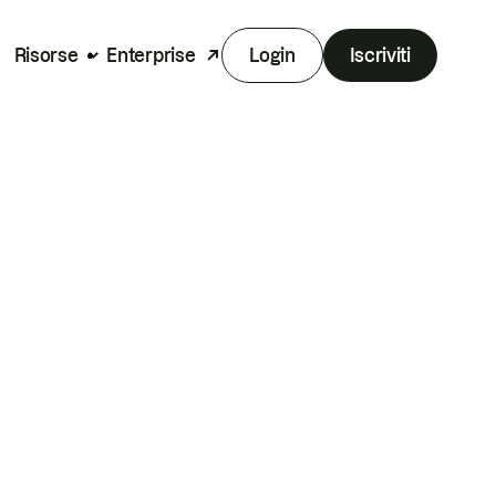
Risorse
Enterprise
Login
Iscriviti