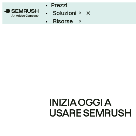
Prezzi
Soluzioni
Risorse
Enterprise
INIZIA OGGI A
USARE SEMRUSH