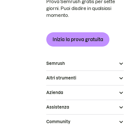
Prova Semrush gratis per sette
giorni. Puoi disdire in qualsiasi
momento.
Inizia la prova gratuita
Semrush
Altri strumenti
Azienda
Assistenza
Community