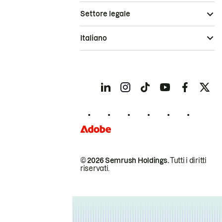
Settore legale
Italiano
© 2026 Semrush Holdings.
Tutti i diritti
riservati.