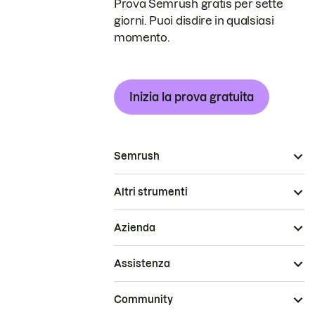
Prova Semrush gratis per sette
giorni. Puoi disdire in qualsiasi
momento.
Inizia la prova gratuita
Semrush
Altri strumenti
Azienda
Assistenza
Community