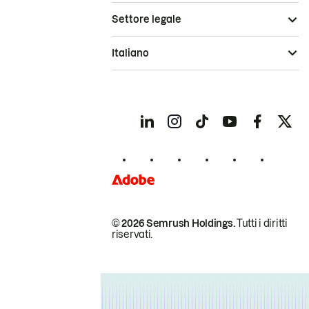
Settore legale
Italiano
© 2026 Semrush Holdings.
Tutti i diritti
riservati.