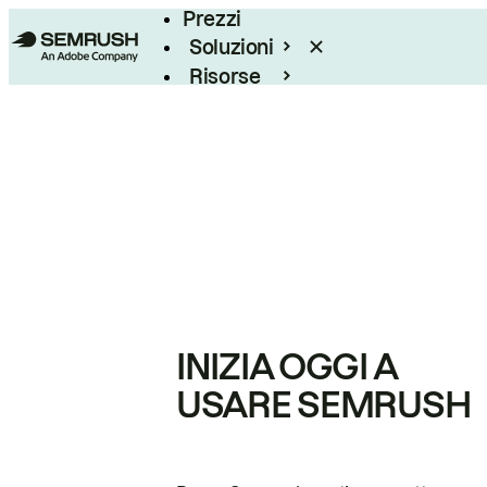
Prezzi
Soluzioni
Risorse
Enterprise
INIZIA OGGI A
USARE SEMRUSH