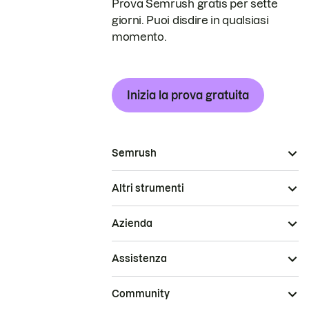
Prova Semrush gratis per sette
giorni. Puoi disdire in qualsiasi
momento.
Inizia la prova gratuita
Semrush
Altri strumenti
Azienda
Assistenza
Community