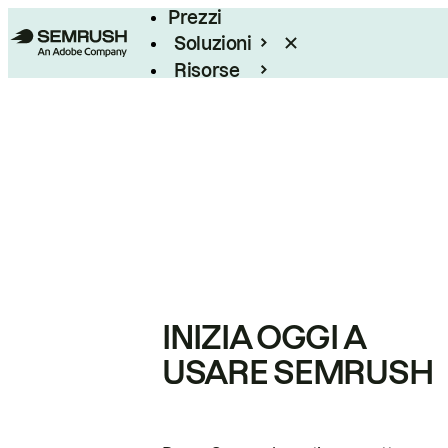
Prezzi
Soluzioni
Risorse
Enterprise
INIZIA OGGI A
USARE SEMRUSH