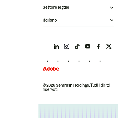
Settore legale
Italiano
© 2026 Semrush Holdings.
Tutti i diritti
riservati.