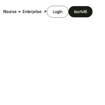
Risorse
Enterprise
Login
Iscriviti