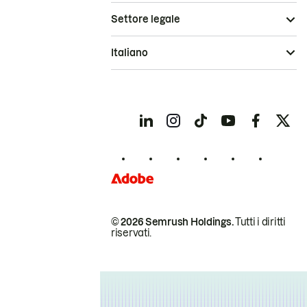
Settore legale
Italiano
© 2026 Semrush Holdings.
Tutti i diritti
riservati.