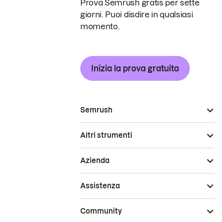
Prova Semrush gratis per sette
giorni. Puoi disdire in qualsiasi
momento.
Inizia la prova gratuita
Semrush
Altri strumenti
Azienda
Assistenza
Community