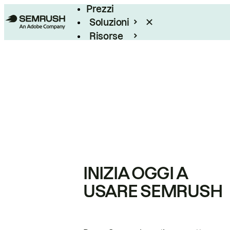
Prezzi
Soluzioni
Risorse
Enterprise
INIZIA OGGI A
USARE SEMRUSH