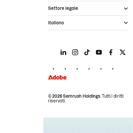
Settore legale
Italiano
© 2026 Semrush Holdings.
Tutti i diritti
riservati.