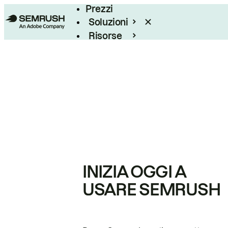
Prezzi
Soluzioni
Risorse
Enterprise
INIZIA OGGI A
USARE SEMRUSH