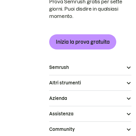
Prova Semrush gratis per sette
giorni. Puoi disdire in qualsiasi
momento.
Inizia la prova gratuita
Semrush
Altri strumenti
Azienda
Assistenza
Community