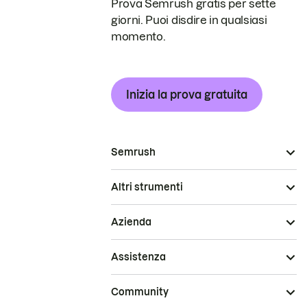
Prova Semrush gratis per sette
giorni. Puoi disdire in qualsiasi
momento.
Inizia la prova gratuita
Semrush
Altri strumenti
Azienda
Assistenza
Community