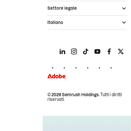
Settore legale
Italiano
© 2026 Semrush Holdings.
Tutti i diritti
riservati.