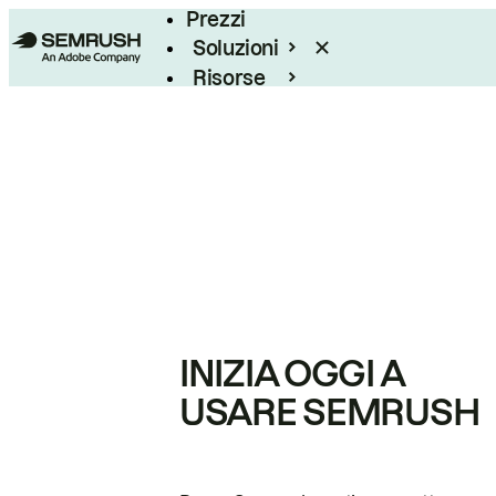
Prezzi
Soluzioni
Risorse
Enterprise
INIZIA OGGI A
USARE SEMRUSH