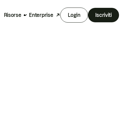
Risorse
Enterprise
Login
Iscriviti