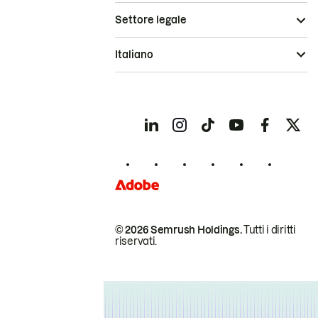
Settore legale
Italiano
© 2026 Semrush Holdings.
Tutti i diritti
riservati.