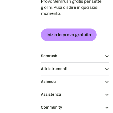
Prova Semrush gratis per sette
giorni. Puoi disdire in qualsiasi
momento.
Inizia la prova gratuita
Semrush
Altri strumenti
Azienda
Assistenza
Community