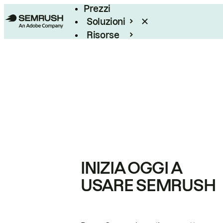
Prezzi
Soluzioni
Risorse
Enterprise
INIZIA OGGI A
USARE SEMRUSH