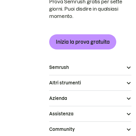
Prova Semrush gratis per sette
giorni. Puoi disdire in qualsiasi
momento.
Inizia la prova gratuita
Semrush
Altri strumenti
Azienda
Assistenza
Community