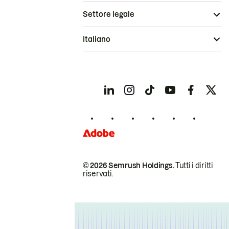
Settore legale
Italiano
© 2026 Semrush Holdings.
Tutti i diritti
riservati.