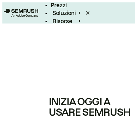
Prezzi
Soluzioni
Risorse
Enterprise
INIZIA OGGI A
USARE SEMRUSH