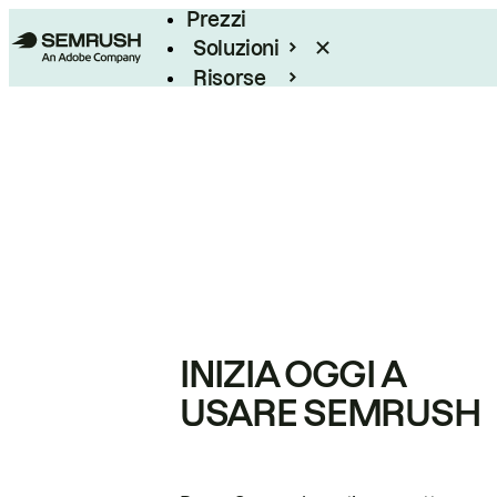
Prezzi
Soluzioni
Risorse
Enterprise
INIZIA OGGI A
USARE SEMRUSH