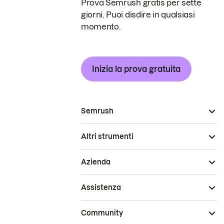
Prova Semrush gratis per sette
giorni. Puoi disdire in qualsiasi
momento.
Inizia la prova gratuita
Semrush
Altri strumenti
Azienda
Assistenza
Community