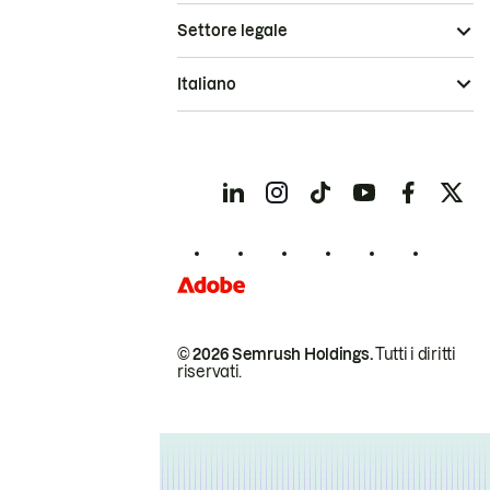
Settore legale
Italiano
© 2026 Semrush Holdings.
Tutti i diritti
riservati.