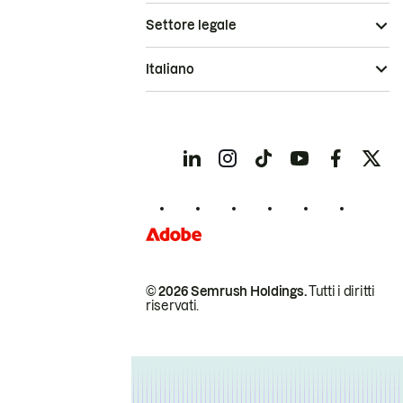
Settore legale
Italiano
© 2026 Semrush Holdings.
Tutti i diritti
riservati.