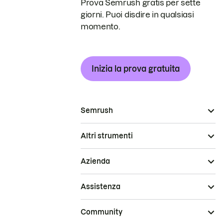
Prova Semrush gratis per sette
giorni. Puoi disdire in qualsiasi
momento.
Inizia la prova gratuita
Semrush
Altri strumenti
Azienda
Assistenza
Community