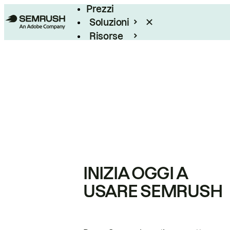
Prezzi
Soluzioni
Risorse
Enterprise
INIZIA OGGI A
USARE SEMRUSH