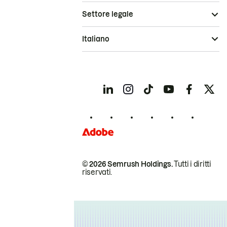
Settore legale
Italiano
© 2026 Semrush Holdings.
Tutti i diritti
riservati.