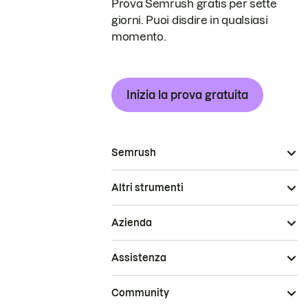
Prova Semrush gratis per sette
giorni. Puoi disdire in qualsiasi
momento.
Inizia la prova gratuita
Semrush
Altri strumenti
Azienda
Assistenza
Community