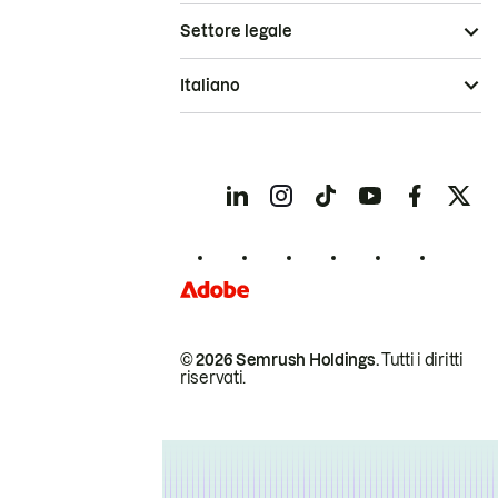
Settore legale
Italiano
© 2026 Semrush Holdings.
Tutti i diritti
riservati.