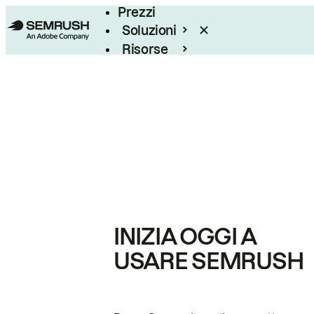
Prezzi
Soluzioni
Risorse
Enterprise
INIZIA OGGI A
USARE SEMRUSH