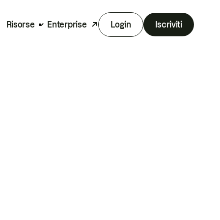
Risorse
Enterprise
Login
Iscriviti