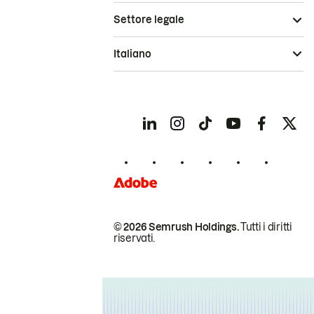
Settore legale
Italiano
© 2026 Semrush Holdings.
Tutti i diritti
riservati.