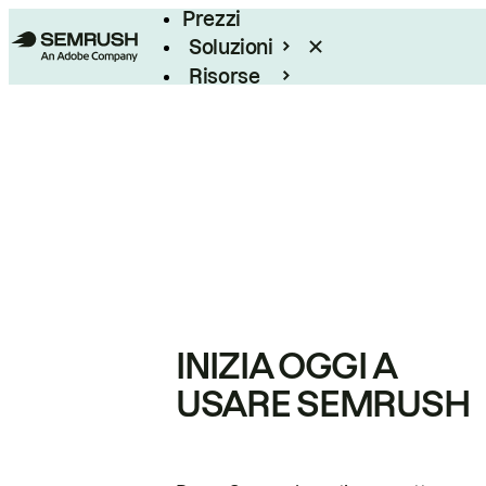
Prezzi
Soluzioni
Risorse
Enterprise
INIZIA OGGI A
USARE SEMRUSH