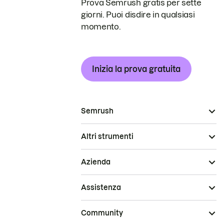
Prova Semrush gratis per sette
giorni. Puoi disdire in qualsiasi
momento.
Inizia la prova gratuita
Semrush
Altri strumenti
Azienda
Assistenza
Community