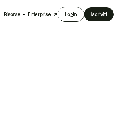
Risorse
Enterprise
Login
Iscriviti