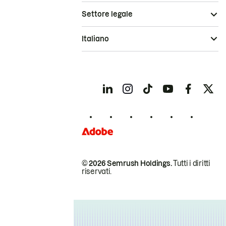
Settore legale
Italiano
© 2026 Semrush Holdings.
Tutti i diritti
riservati.