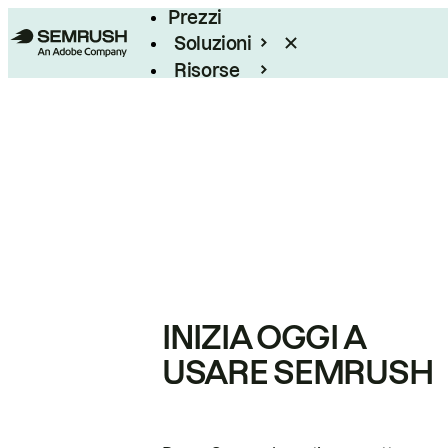
Prezzi
Soluzioni
Risorse
Enterprise
INIZIA OGGI A
USARE SEMRUSH