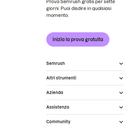
Prova Semrush gratis per sette
giorni. Puoi disdire in qualsiasi
momento.
Inizia la prova gratuita
Semrush
Altri strumenti
Azienda
Assistenza
Community