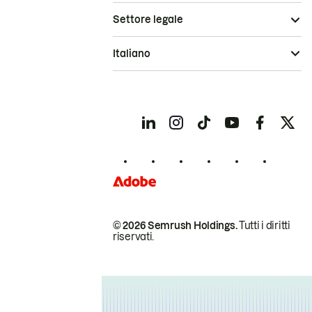
Settore legale
Italiano
© 2026 Semrush Holdings.
Tutti i diritti
riservati.