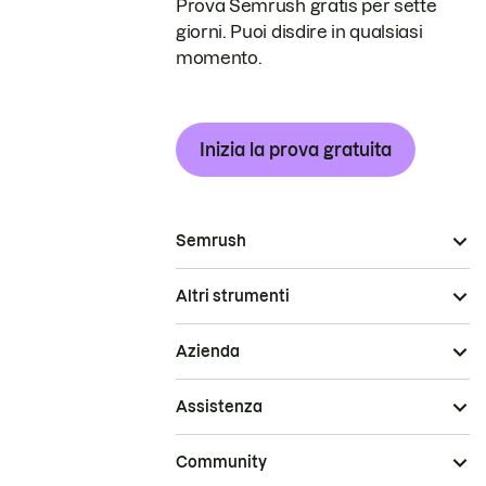
Prova Semrush gratis per sette
giorni. Puoi disdire in qualsiasi
momento.
Inizia la prova gratuita
Semrush
Altri strumenti
Azienda
Assistenza
Community