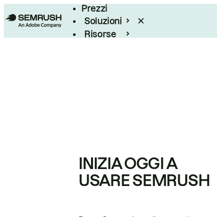
Prezzi
Soluzioni
Risorse
Enterprise
INIZIA OGGI A
USARE SEMRUSH