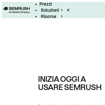
Prezzi
Soluzioni
Risorse
Enterprise
INIZIA OGGI A
USARE SEMRUSH