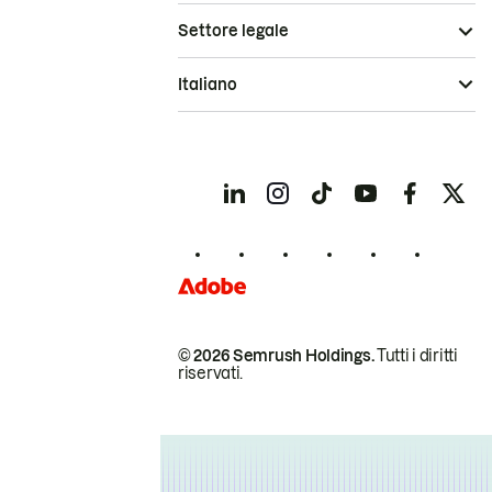
Settore legale
Italiano
© 2026 Semrush Holdings.
Tutti i diritti
riservati.