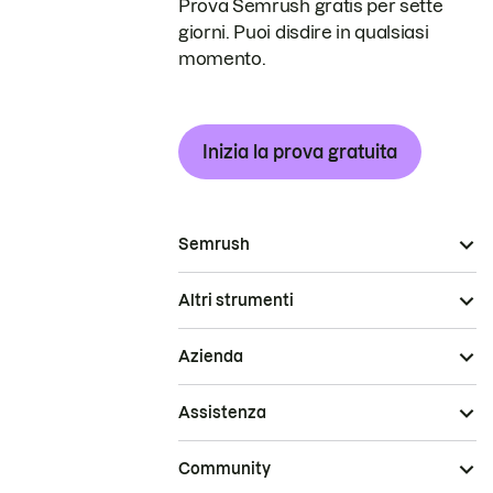
Prova Semrush gratis per sette
giorni. Puoi disdire in qualsiasi
momento.
Inizia la prova gratuita
Semrush
Altri strumenti
Azienda
Assistenza
Community