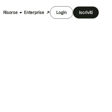
Risorse
Enterprise
Login
Iscriviti