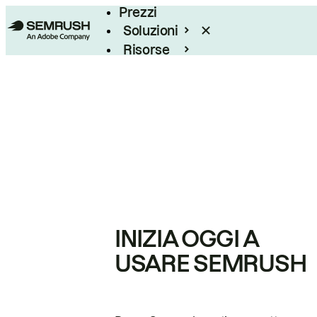
Prezzi
Soluzioni
Risorse
Enterprise
INIZIA OGGI A
USARE SEMRUSH