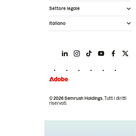
Settore legale
Italiano
© 2026 Semrush Holdings.
Tutti i diritti
riservati.