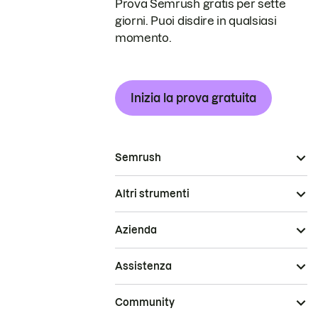
Prova Semrush gratis per sette
giorni. Puoi disdire in qualsiasi
momento.
Inizia la prova gratuita
Semrush
Altri strumenti
Azienda
Assistenza
Community