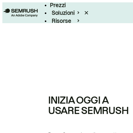
Prezzi
Soluzioni
Risorse
Enterprise
INIZIA OGGI A
USARE SEMRUSH