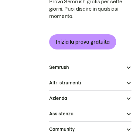
Prova Semrush gratis per sette
giorni. Puoi disdire in qualsiasi
momento.
Inizia la prova gratuita
Semrush
Altri strumenti
Azienda
Assistenza
Community