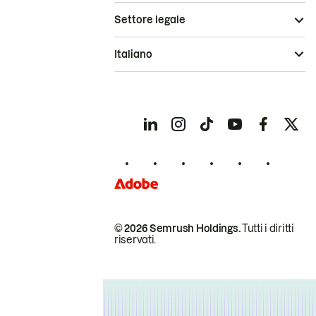
Settore legale
Italiano
© 2026 Semrush Holdings.
Tutti i diritti
riservati.