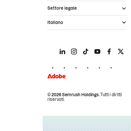
Settore legale
Italiano
© 2026 Semrush Holdings.
Tutti i diritti
riservati.