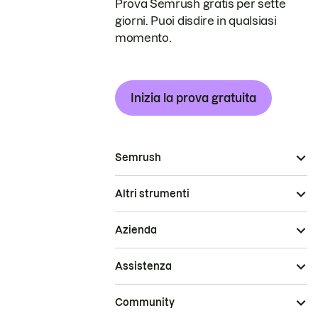
Prova Semrush gratis per sette
giorni. Puoi disdire in qualsiasi
momento.
Inizia la prova gratuita
Semrush
Altri strumenti
Azienda
Assistenza
Community