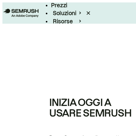
Prezzi
Soluzioni
Risorse
Enterprise
INIZIA OGGI A
USARE SEMRUSH