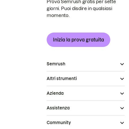
Prova Semrush gratis per sette
giorni. Puoi disdire in qualsiasi
momento.
Inizia la prova gratuita
Semrush
Altri strumenti
Azienda
Assistenza
Community