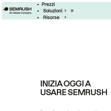
Prezzi
Soluzioni
Risorse
Enterprise
INIZIA OGGI A
USARE SEMRUSH