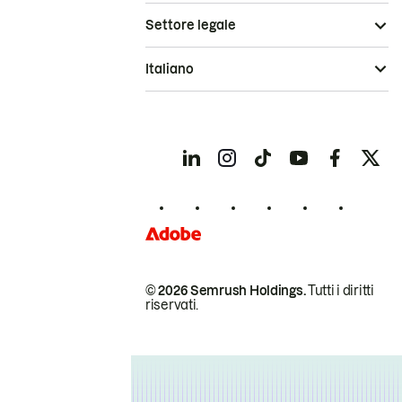
Settore legale
Italiano
© 2026 Semrush Holdings.
Tutti i diritti
riservati.