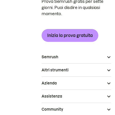
Prova Semrush gratis per sette
giorni. Puoi disdire in qualsiasi
momento.
Inizia la prova gratuita
Semrush
Altri strumenti
Azienda
Assistenza
Community