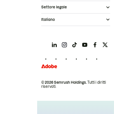
Settore legale
Italiano
© 2026 Semrush Holdings.
Tutti i diritti
riservati.