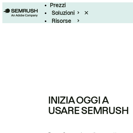
Prezzi
Soluzioni
Risorse
Enterprise
INIZIA OGGI A
USARE SEMRUSH