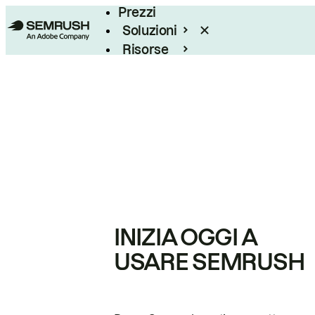
Prezzi
Soluzioni
Risorse
Enterprise
INIZIA OGGI A
USARE SEMRUSH