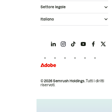
Settore legale
Italiano
© 2026 Semrush Holdings.
Tutti i diritti
riservati.