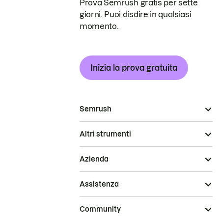
Prova Semrush gratis per sette
giorni. Puoi disdire in qualsiasi
momento.
Inizia la prova gratuita
Semrush
Altri strumenti
Azienda
Assistenza
Community