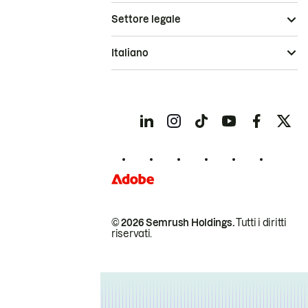
Settore legale
Italiano
© 2026 Semrush Holdings.
Tutti i diritti
riservati.