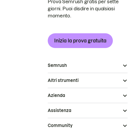
Prova Semrush gratis per sette
giorni. Puoi disdire in qualsiasi
momento.
Inizia la prova gratuita
Semrush
Altri strumenti
Azienda
Assistenza
Community