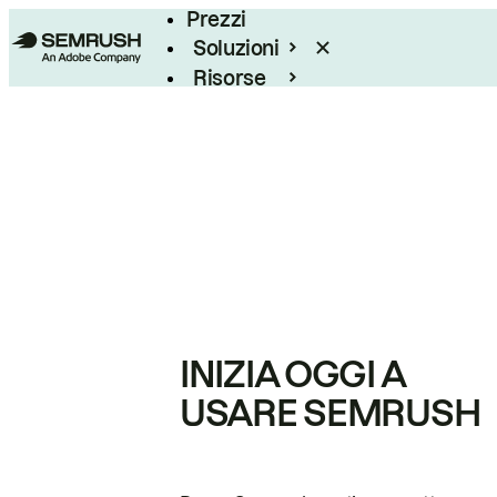
Prezzi
Soluzioni
Risorse
Enterprise
INIZIA OGGI A
USARE SEMRUSH