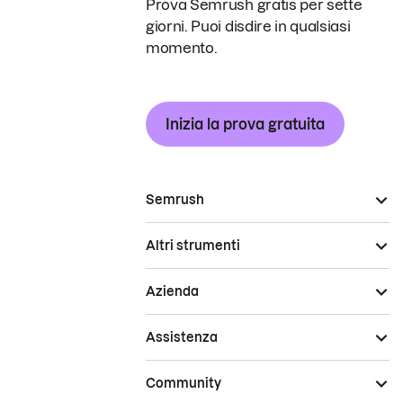
Prova Semrush gratis per sette
giorni. Puoi disdire in qualsiasi
momento.
Inizia la prova gratuita
Semrush
Altri strumenti
Azienda
Assistenza
Community