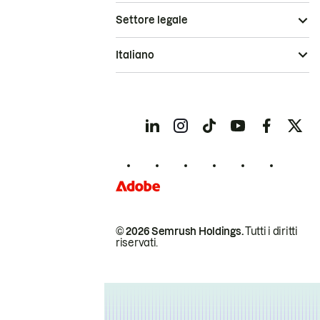
Settore legale
Italiano
© 2026 Semrush Holdings.
Tutti i diritti
riservati.