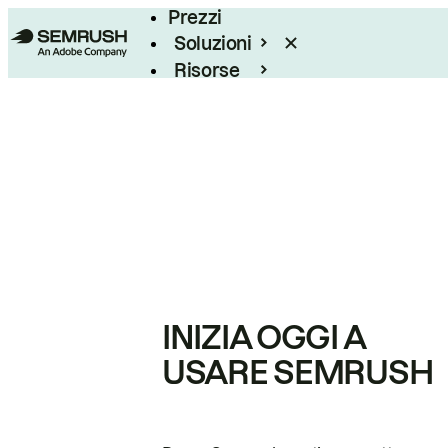
Prezzi
Soluzioni
Risorse
Enterprise
INIZIA OGGI A
USARE SEMRUSH