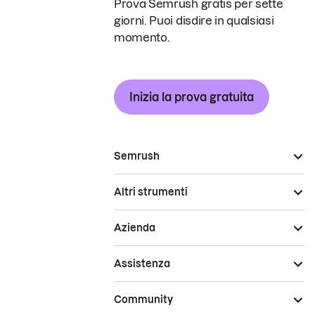
Prova Semrush gratis per sette
giorni. Puoi disdire in qualsiasi
momento.
Inizia la prova gratuita
Semrush
Altri strumenti
Azienda
Assistenza
Community