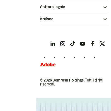
Settore legale
Italiano
© 2026 Semrush Holdings.
Tutti i diritti
riservati.