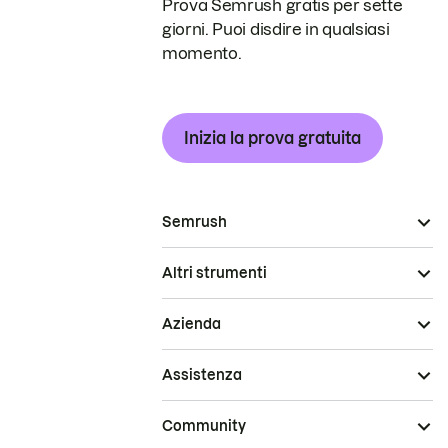
Prova Semrush gratis per sette
giorni. Puoi disdire in qualsiasi
momento.
Inizia la prova gratuita
Semrush
Altri strumenti
Azienda
Assistenza
Community