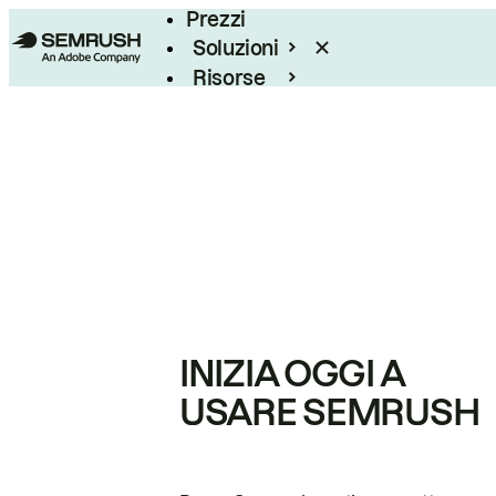
Prezzi
Soluzioni
Risorse
Enterprise
INIZIA OGGI A
USARE SEMRUSH