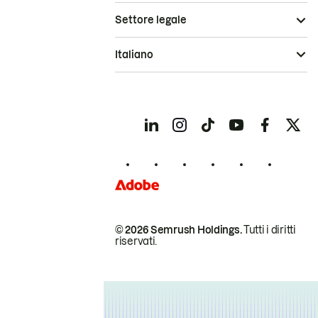
Settore legale
Italiano
© 2026 Semrush Holdings.
Tutti i diritti
riservati.