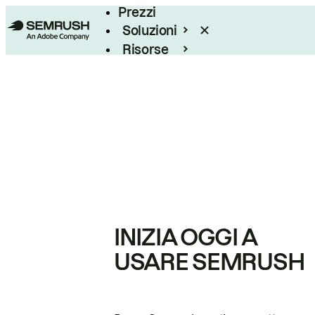
Prezzi
Soluzioni
Risorse
Enterprise
INIZIA OGGI A
USARE SEMRUSH