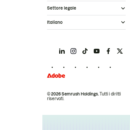
Settore legale
Italiano
© 2026 Semrush Holdings.
Tutti i diritti
riservati.