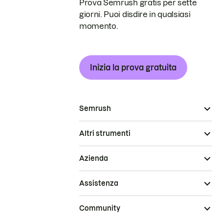
Prova Semrush gratis per sette
giorni. Puoi disdire in qualsiasi
momento.
Inizia la prova gratuita
Semrush
Altri strumenti
Azienda
Assistenza
Community