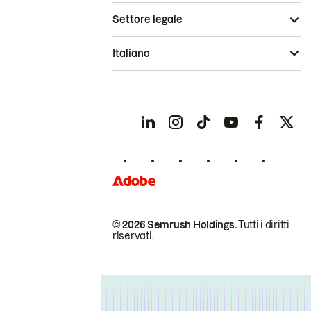
Settore legale
Italiano
© 2026 Semrush Holdings.
Tutti i diritti
riservati.