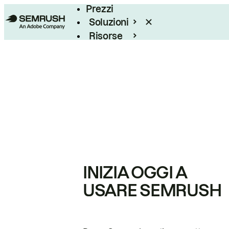
Prezzi
Soluzioni
Risorse
Enterprise
INIZIA OGGI A
USARE SEMRUSH