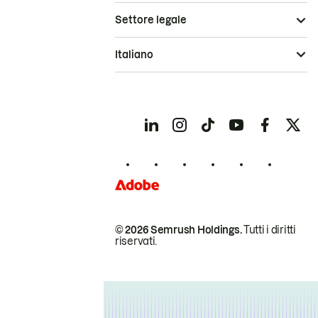
Settore legale
Italiano
© 2026 Semrush Holdings.
Tutti i diritti
riservati.