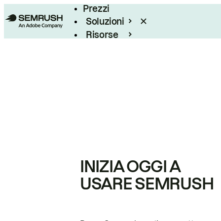
Prezzi
Soluzioni
Risorse
Enterprise
INIZIA OGGI A
USARE SEMRUSH