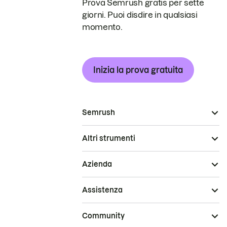
Prova Semrush gratis per sette
giorni. Puoi disdire in qualsiasi
momento.
Inizia la prova gratuita
Semrush
Altri strumenti
Azienda
Assistenza
Community