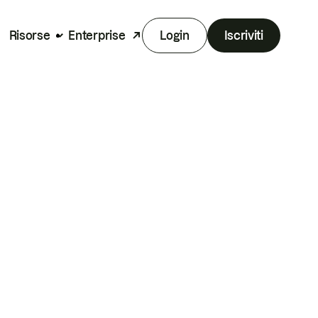
Risorse
Enterprise
Login
Iscriviti