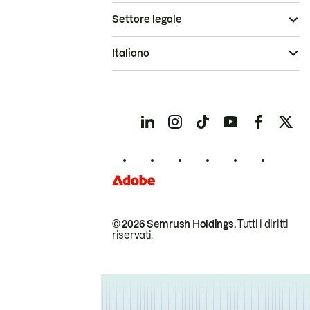
Settore legale
Italiano
© 2026 Semrush Holdings.
Tutti i diritti
riservati.