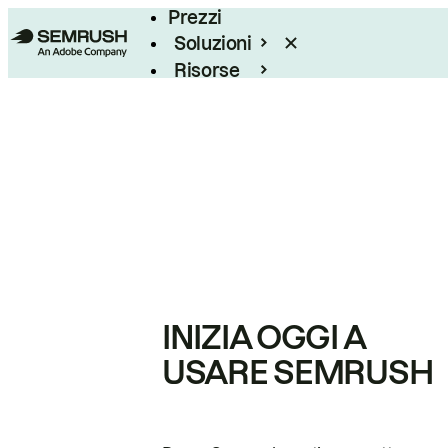
Prezzi
Soluzioni
Risorse
Enterprise
INIZIA OGGI A
USARE SEMRUSH