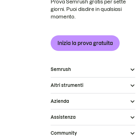
Prova Semrush gratis per sette
giorni. Puoi disdire in qualsiasi
momento.
Inizia la prova gratuita
Semrush
Altri strumenti
Azienda
Assistenza
Community