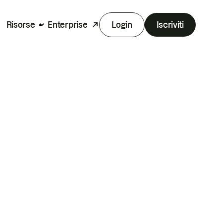
Risorse
Enterprise
Login
Iscriviti